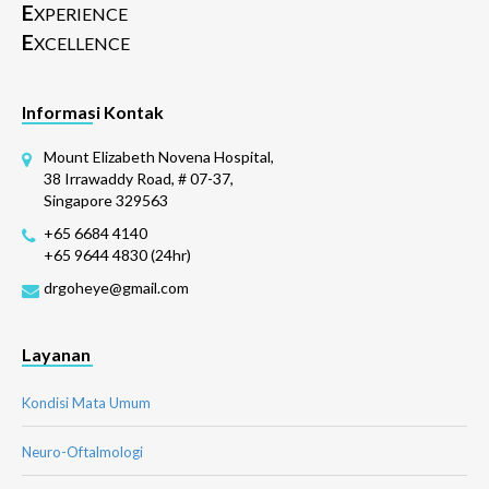
E
XPERIENCE
E
XCELLENCE
Informasi Kontak
Mount Elizabeth Novena Hospital,
38 Irrawaddy Road, # 07-37,
Singapore 329563
+65 6684 4140
+65 9644 4830 (24hr)
drgoheye@gmail.com
Layanan
Kondisi Mata Umum
Neuro-Oftalmologi