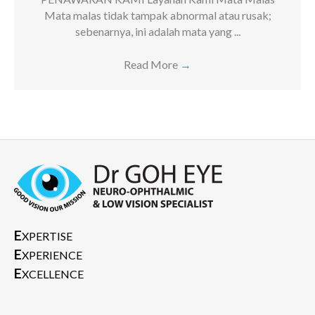
Mata malas tidak tampak abnormal atau rusak;
sebenarnya, ini adalah mata yang ...
Read More
→
E
XPERTISE
E
XPERIENCE
E
XCELLENCE