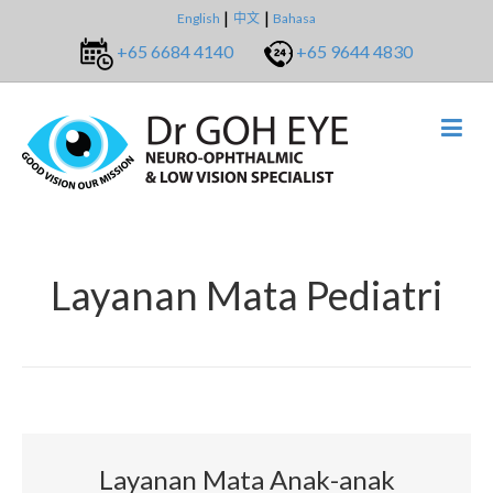
English
中文
Bahasa
+65 6684 4140
+65 9644 4830
Layanan Mata Pediatri
Layanan Mata Anak-anak