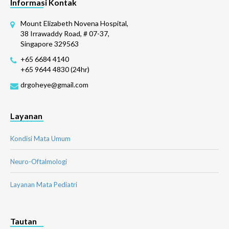
Informasi Kontak
Mount Elizabeth Novena Hospital,
38 Irrawaddy Road, # 07-37,
Singapore 329563
+65 6684 4140
+65 9644 4830 (24hr)
drgoheye@gmail.com
Layanan
Kondisi Mata Umum
Neuro-Oftalmologi
Layanan Mata Pediatri
Tautan